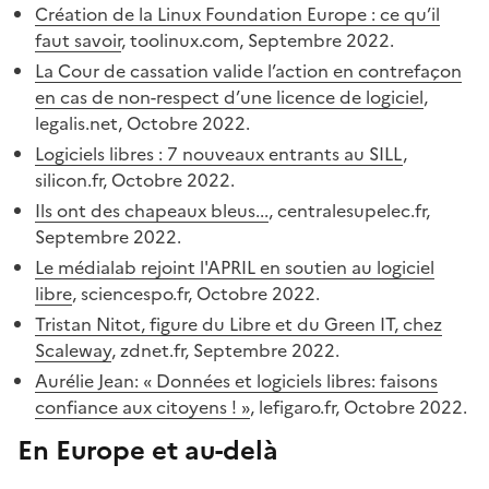
Création de la Linux Foundation Europe : ce qu’il
faut savoir
, toolinux.com, Septembre 2022.
La Cour de cassation valide l’action en contrefaçon
en cas de non-respect d’une licence de logiciel
,
legalis.net, Octobre 2022.
Logiciels libres : 7 nouveaux entrants au SILL
,
silicon.fr, Octobre 2022.
Ils ont des chapeaux bleus...
, centralesupelec.fr,
Septembre 2022.
Le médialab rejoint l'APRIL en soutien au logiciel
libre
, sciencespo.fr, Octobre 2022.
Tristan Nitot, figure du Libre et du Green IT, chez
Scaleway
, zdnet.fr, Septembre 2022.
Aurélie Jean: « Données et logiciels libres: faisons
confiance aux citoyens ! »
, lefigaro.fr, Octobre 2022.
En Europe et au-delà
#