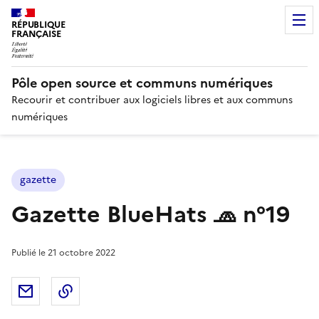
RÉPUBLIQUE
FRANÇAISE
Pôle open source et communs numériques
Recourir et contribuer aux logiciels libres et aux communs
numériques
gazette
Gazette BlueHats 🧢 n°19
Publié le
21 octobre 2022
Partager par email
Copier dans le presse-papier