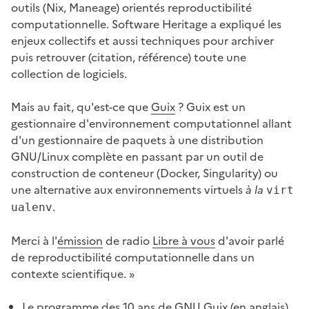
outils (Nix, Maneage) orientés reproductibilité
computationnelle. Software Heritage a expliqué les
enjeux collectifs et aussi techniques pour archiver
puis retrouver (citation, référence) toute une
collection de logiciels.
Mais au fait, qu'est-ce que
Guix
? Guix est un
gestionnaire d'environnement computationnel allant
d'un gestionnaire de paquets à une distribution
GNU/Linux complète en passant par un outil de
construction de conteneur (Docker, Singularity) ou
une alternative aux environnements virtuels
à la
virt
.
ualenv
Merci à l'
émission
de radio
Libre à vous
d'avoir parlé
de reproductibilité computationnelle dans un
contexte scientifique. »
Le programme des 10 ans de GNU Guix (en anglais)