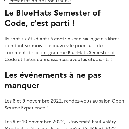
Présentation de Docusaurus
Le BlueHats Semester of
Code, c'est parti !
#
Ils sont six étudiants à contribuer à six logiciels libres
pendant six mois : découvrez le pourquoi du
comment de ce
programme BlueHats Semester of
Code
et
faites connaissances avec les étudiants
!
Les événements à ne pas
manquer
#
Les 8 et 9 novembre 2022, rendez-vous au
salon Open
Source Experience
!
Les 9 et 10 novembre 2022, l'Université Paul Valéry
Montpellier 3 accueille les journées ESUP-Pod 2022 :