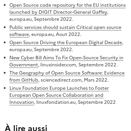
Open Source code repository for the EU institutions
launched by DIGIT Director-General Gaffey
,
europa.eu, Septembre 2022.
Public services should sustain Critical open source
software
, europa.eu, Aout 2022.
Open Source Driving the European Digital Decade
,
europa.eu, Septembre 2022.
New Cyber Bill Aims To Fix Open-Source Security in
Government
, linuxinsider.com, Septembre 2022.
The Geography of Open Source Software: Evidence
from GitHub
, sciencedirect.com, Mars 2022.
Linux Foundation Europe Launches to Foster
European Open Source Collaboration and
Innovation
, linuxfondation.eu, Septembre 2022
À lire aussi