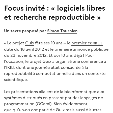
Focus invité : « logiciels libres
et recherche reproductible »
#
Un texte proposé par
Simon Tournier
.
« Le projet
Guix
fête ses 10 ans -- le
premier
commit
date du 18 avril 2012 et le
première annonce
publique
du 23 novembre 2012. Et oui
10 ans déjà
! Pour
l'occasion, le projet Guix a organisé une
conférence
à
l'IRILL dont une journée était consacrée à la
reproductibilité computationnelle dans un contexte
scientifique.
Les présentations allaient de la bioinformatique aux
systèmes distribués en passant par des langages de
programmation (OCaml). Bien évidemment,
quelqu’un·e·s ont parlé de Guix mais aussi d’autres