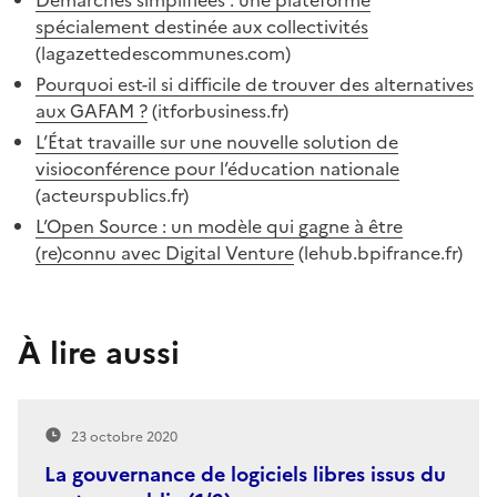
spécialement destinée aux collectivités
(lagazettedescommunes.com)
Pourquoi est-il si difficile de trouver des alternatives
aux GAFAM ?
(itforbusiness.fr)
L’État travaille sur une nouvelle solution de
visioconférence pour l’éducation nationale
(acteurspublics.fr)
L’Open Source : un modèle qui gagne à être
(re)connu avec Digital Venture
(lehub.bpifrance.fr)
À lire aussi
23 octobre 2020
La gouvernance de logiciels libres issus du