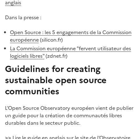
anglais
Dans la presse :
Open Source : les 5 engagements de la Commission
européenne
(silicon.fr)
La Commission européenne "fervent utilisateur des
logiciels libres"
(zdnet.fr)
Guidelines for creating
sustainable open source
communities
#
L'Open Source Observatory européen vient de publier
un guide pour la création de communautés libres
durables dans le secteur public.
Lire le guide en anglais
sur le site de l'Observatoire
>>