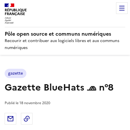
RÉPUBLIQUE
FRANÇAISE
Pôle open source et communs numériques
Recourir et contribuer aux logiciels libres et aux communs
numériques
gazette
Gazette BlueHats 🧢 n°8
Publié le
18 novembre 2020
Partager par email
Copier dans le presse-papier