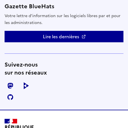
Gazette BlueHats
Votre lettre d'information sur les logiciels libres par et pour
les administrations.
Lire les dernières
Suivez-nous
sur nos réseaux
mastodon
peertube
github
RÉPUBLIQUE