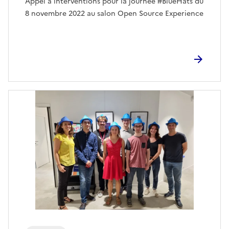
Appel à interventions pour la journée #BlueHats du
8 novembre 2022 au salon Open Source Experience