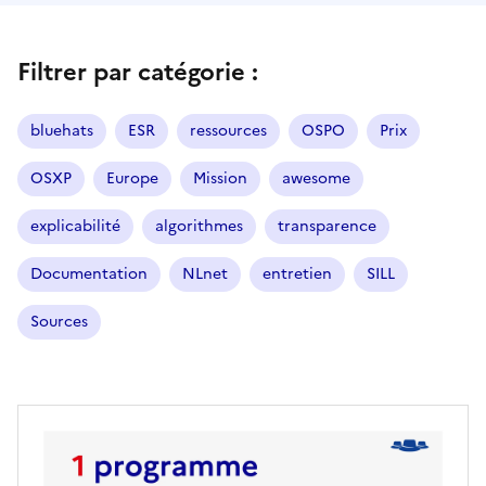
Filtrer par catégorie :
bluehats
ESR
ressources
OSPO
Prix
OSXP
Europe
Mission
awesome
explicabilité
algorithmes
transparence
Documentation
NLnet
entretien
SILL
Sources