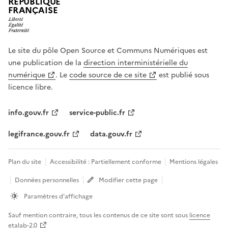
RÉPUBLIQUE
FRANÇAISE
Le site du pôle Open Source et Communs Numériques est
une publication de la
direction interministérielle du
numérique
. Le
code source de ce site
est publié sous
licence libre.
info.gouv.fr
service-public.fr
legifrance.gouv.fr
data.gouv.fr
Plan du site
Accessibilité : Partiellement conforme
Mentions légales
Données personnelles
Modifier cette page
Paramètres d'affichage
Sauf mention contraire, tous les contenus de ce site sont sous
licence
etalab-2.0